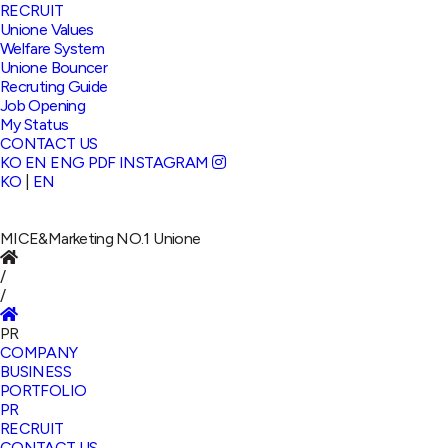
RECRUIT
Unione Values
Welfare System
Unione Bouncer
Recruting Guide
Job Opening
My Status
CONTACT US
KO
EN
ENG PDF
INSTAGRAM
KO
|
EN
MICE&Marketing NO.1
Unione
/
/
PR
COMPANY
BUSINESS
PORTFOLIO
PR
RECRUIT
CONTACT US