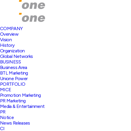
COMPANY
Overview
Vision
History
Organization
Global Networks
BUSINESS
Business Area
BTL Marketing
Unione Power
PORTFOLIO
MICE
Promotion Marketing
PR Marketing
Media & Entertainment
PR
Notice
News Releases
CI