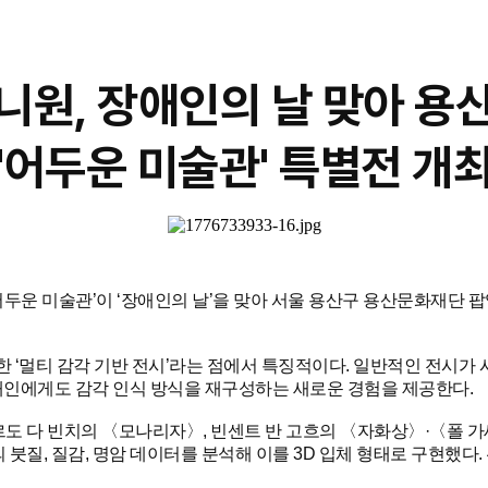
니원, 장애인의 날 맞아 용
'어두운 미술관' 특별전 개
어두운 미술관’이 ‘장애인의 날’을 맞아 서울 용산구 용산문화재단
 ‘멀티 감각 기반 전시’라는 점에서 특징적이다. 일반적인 전시가 
인에게도 감각 인식 방식을 재구성하는 새로운 경험을 제공한다.
나르도 다 빈치의 〈모나리자〉, 빈센트 반 고흐의 〈자화상〉·〈폴 
 붓질, 질감, 명암 데이터를 분석해 이를 3D 입체 형태로 구현했