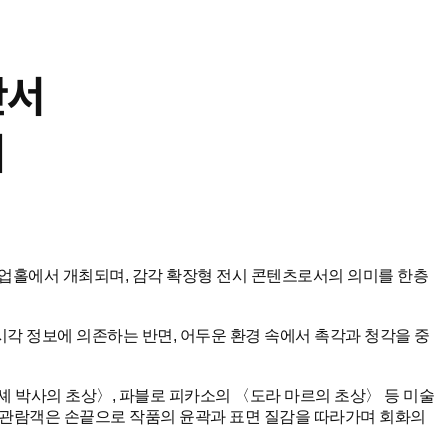
산서
최
 팝업홀에서 개최되며, 감각 확장형 전시 콘텐츠로서의 의미를 한층
시각 정보에 의존하는 반면, 어두운 환경 속에서 촉각과 청각을 중
가셰 박사의 초상〉, 파블로 피카소의 〈도라 마르의 초상〉 등 미술
다. 관람객은 손끝으로 작품의 윤곽과 표면 질감을 따라가며 회화의