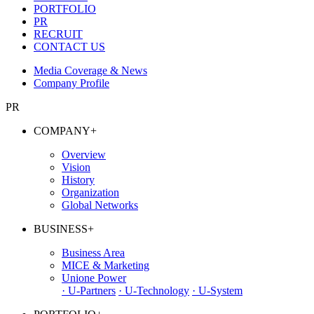
PORTFOLIO
PR
RECRUIT
CONTACT US
Media Coverage & News
Company Profile
PR
COMPANY
+
Overview
Vision
History
Organization
Global Networks
BUSINESS
+
Business Area
MICE & Marketing
Unione Power
· U-Partners
· U-Technology
· U-System