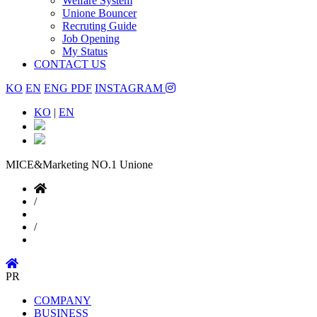
Welfare System
Unione Bouncer
Recruting Guide
Job Opening
My Status
CONTACT US
KO
EN
ENG PDF
INSTAGRAM
KO
|
EN
MICE&Marketing NO.1
Unione
/
/
PR
COMPANY
BUSINESS