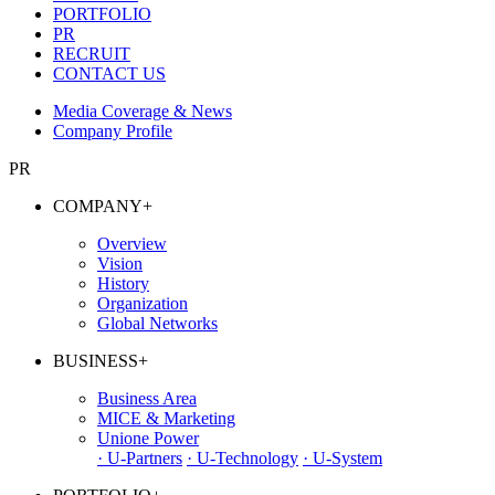
PORTFOLIO
PR
RECRUIT
CONTACT US
Media Coverage & News
Company Profile
PR
COMPANY
+
Overview
Vision
History
Organization
Global Networks
BUSINESS
+
Business Area
MICE & Marketing
Unione Power
· U-Partners
· U-Technology
· U-System