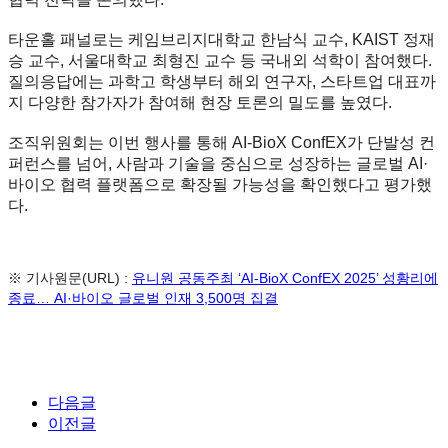
타운홀 패널로는 케임브리지대학교 한남식 교수, KAIST 정재
승 교수, 서울대학교 최형진 교수 등 국내외 석학이 참여했다.
질의응답에는 과학고 학생부터 해외 연구자, 스타트업 대표까
지 다양한 참가자가 참여해 현장 토론의 밀도를 높였다.
조직위원회는 이번 행사를 통해 AI-BioX ConfEX가 단발성 컨
퍼런스를 넘어, 사람과 기술을 중심으로 성장하는 글로벌 AI·
바이오 협력 플랫폼으로 확장될 가능성을 확인했다고 평가했
다.
※ 기사원문(URL) :
유니원 공동주최 ‘AI-BioX ConfEX 2025’ 성황리에
종료… AI·바이오 글로벌 인재 3,500명 집결
다음글
이전글