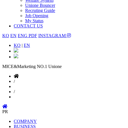
Welfare System
Unione Bouncer
Recruting Guide
Job Opening
My Status
CONTACT US
KO
EN
ENG PDF
INSTAGRAM
KO
|
EN
MICE&Marketing NO.1
Unione
/
/
PR
COMPANY
BUSINESS