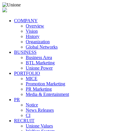
COMPANY
Overview
Vision
History
Organization
Global Networks
BUSINESS
Business Area
BTL Marketing
Unione Power
PORTFOLIO
MICE
Promotion Marketing
PR Marketing
Media & Entertainment
PR
Notice
News Releases
CI
RECRUIT
Unione Values