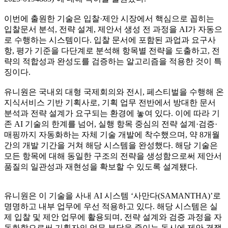
이번에 출원한 기술은 입찰·제안 시장에서 핵심으로 꼽히는
입찰문서 분석, 전략 설계, 제안서 생성 전 과정을 AI가 자동으
로 수행하는 시스템이다. 입찰 문서에 포함된 과업과 요구사
항, 평가 기준을 다단계로 분석해 항목별 전략을 도출하고, 전
략의 적합성과 완성도를 검증하는 알고리즘을 적용한 것이 특
징이다.
유니원은 국내외 대형 국제회의와 전시, 페스티벌을 수행해 온
지식서비스 기반 기획사로, 기획 업무 전반에서 방대한 문서
분석과 전략 설계가 요구되는 환경에 놓여 있다. 이에 따라 기
존 AI 기술의 한계를 넘어, 실행 항목 중심의 전략 설계·검증·
매핑까지 자동화하는 자체 기술 개발에 착수했으며, 약 8개월
간의 개발 기간을 거쳐 해당 시스템을 완성했다. 해당 기술은
모든 항목에 대해 동일한 구조의 전략을 생성함으로써 제안서
품질의 일관성과 재현성을 확보할 수 있도록 설계됐다.
유니원은 이 기술을 사내 AI 시스템 ‘사만다(SAMANTHA)’로
명명하고 내부 업무에 우선 적용하고 있다. 해당 시스템은 실
제 입찰 및 제안 업무에 활용되며, 전략 설계와 검증 과정을 자
동화함으로써 기획자의 업무 부담을 줄이는 동시에 제안 경쟁