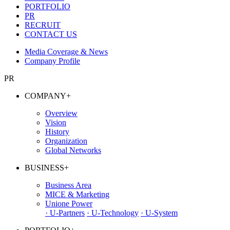
PORTFOLIO
PR
RECRUIT
CONTACT US
Media Coverage & News
Company Profile
PR
COMPANY
+
Overview
Vision
History
Organization
Global Networks
BUSINESS
+
Business Area
MICE & Marketing
Unione Power
· U-Partners
· U-Technology
· U-System