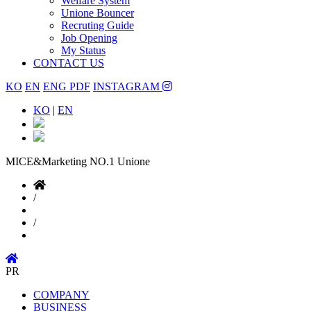
Welfare System
Unione Bouncer
Recruting Guide
Job Opening
My Status
CONTACT US
KO
EN
ENG PDF
INSTAGRAM
KO
|
EN
MICE&Marketing NO.1
Unione
/
/
PR
COMPANY
BUSINESS