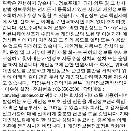
위탁은 진행하지 않습니다.
정보주체의 권리·의무 및 그 행사
방법
정보주체는 언제든지 등록되어 있는 자신의 개인정보를
조회하거나 수정 요청할 수 있습니다. 개인정보 관리책임자에
게 서면, 전화 또는 이메일로 연락하시면 지체 없이 조치하겠
습니다. 정보주체의 삭제 요청에 의한 개인정보는 "(주)유니원
커뮤니케이션즈가 수집하는 개인정보의 보유 및 이용기간"에
명시된 바에 따라 처리하고 그 외의 용도로 열람 또는 이용할
수 없도록 처리하고 있습니다. 개인정보 자동수집 장치의 설
치, 운영 및 그 거부에 관한 사항 회사는 귀하의 정보를 수시로
저장하고 찾아내는 개인정보 자동수집 장치의 설치 또는 운영
을 하지 않습니다. 개인정보에 관한 민원서비스 회사는 귀하의
개인정보를 보호하고 개인정보와 관련한 불만을 처리하기 위
하여 아래와 같이 관련 부서 및 개인정보관리책임자를 지정하
고 있습니다. · 담당부서 : 경영기획본부 · 개인정보관리책임자
: 어수하 실장 · 전화번호 : 02-550-2500 · 담당메일 :
uniweb@unione.co.kr 귀하께서는 회사의 서비스를 이용하시며
발생하는 모든 개인정보보호 관련 민원을 개인정보관리책임
자 혹은 담당부서로 신고하실 수 있습니다. 회사는 이용자들의
신고사항에 대해 신속하게 충분한 답변을 드릴 것입니다. 기타
개인정보침해에 대한 신고나 상담이 필요하신 경우에는 아래
기관에 문의하시기 바랍니다. 1. 개인정보분쟁조정위원회(한