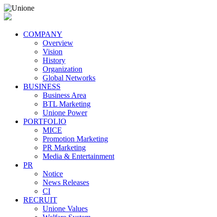
COMPANY
Overview
Vision
History
Organization
Global Networks
BUSINESS
Business Area
BTL Marketing
Unione Power
PORTFOLIO
MICE
Promotion Marketing
PR Marketing
Media & Entertainment
PR
Notice
News Releases
CI
RECRUIT
Unione Values