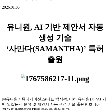
2026.01.05
유니원, AI 기반 제안서 자동
생성 기술
‘사만다(SAMANTHA)’ 특허
출원
㈜유니원커뮤니케이션즈(대표 박지광, 이하 유니원)가 ‘AI 기
반 입찰문서 분석 및 제안서 자동 생성 기술(출원번호: 10-
2025-0194883)’에 대해 특허를 출원했다.