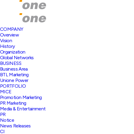
COMPANY
Overview
Vision
History
Organization
Global Networks
BUSINESS
Business Area
BTL Marketing
Unione Power
PORTFOLIO
MICE
Promotion Marketing
PR Marketing
Media & Entertainment
PR
Notice
News Releases
CI