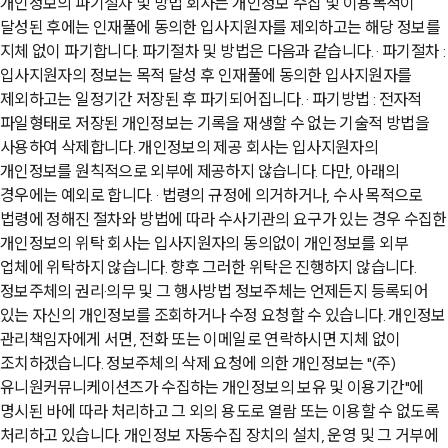
개인정보의 파기절차 및 방법
회사는 개인정보 수집 및 이용목적이
달성된 후에는 인재풀에 동의한 입사지원자를 제외하고는 해당 정보를
지체 없이 파기합니다. 파기절차 및 방법은 다음과 같습니다. · 파기절차 :
입사지원자의 정보는 목적 달성 후 인재풀에 동의한 입사지원자를
제외하고는 일정기간 저장된 후 파기되어집니다. · 파기방법 : 전자적
파일형태로 저장된 개인정보는 기록을 재생할 수 없는 기술적 방법을
사용하여 삭제합니다. 개인정보의 제공 회사는 입사지원자의
개인정보를 원칙적으로 외부에 제공하지 않습니다. 다만, 아래의
경우에는 예외로 합니다. · 법령의 규정에 의거하거나, 수사 목적으로
법령에 정해진 절차와 방법에 따라 수사기관의 요구가 있는 경우
수집한
개인정보의 위탁
회사는 입사지원자의 동의없이 개인정보를 외부
업체에 위탁하지 않습니다. 향후 그러한 위탁은 진행하지 않습니다.
정보주체의 권리·의무 및 그 행사방법
정보주체는 언제든지 등록되어
있는 자신의 개인정보를 조회하거나 수정 요청할 수 있습니다. 개인정보
관리책임자에게 서면, 전화 또는 이메일로 연락하시면 지체 없이
조치하겠습니다. 정보주체의 삭제 요청에 의한 개인정보는 "(주)
유니원커뮤니케이션즈가 수집하는 개인정보의 보유 및 이용기간"에
명시된 바에 따라 처리하고 그 외의 용도로 열람 또는 이용할 수 없도록
처리하고 있습니다. 개인정보 자동수집 장치의 설치, 운영 및 그 거부에