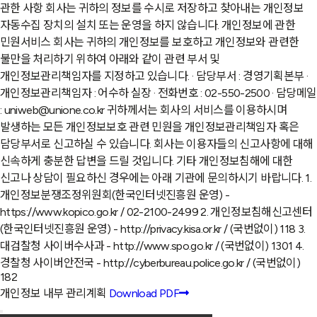
관한 사항 회사는 귀하의 정보를 수시로 저장하고 찾아내는 개인정보
자동수집 장치의 설치 또는 운영을 하지 않습니다. 개인정보에 관한
민원서비스 회사는 귀하의 개인정보를 보호하고 개인정보와 관련한
불만을 처리하기 위하여 아래와 같이 관련 부서 및
개인정보관리책임자를 지정하고 있습니다. · 담당부서 : 경영기획본부 ·
개인정보관리책임자 : 어수하 실장 · 전화번호 : 02-550-2500 · 담당메일
: uniweb@unione.co.kr 귀하께서는 회사의 서비스를 이용하시며
발생하는 모든 개인정보보호 관련 민원을 개인정보관리책임자 혹은
담당부서로 신고하실 수 있습니다. 회사는 이용자들의 신고사항에 대해
신속하게 충분한 답변을 드릴 것입니다. 기타 개인정보침해에 대한
신고나 상담이 필요하신 경우에는 아래 기관에 문의하시기 바랍니다. 1.
개인정보분쟁조정위원회(한국인터넷진흥원 운영) -
https://www.kopico.go.kr / 02-2100-2499 2. 개인정보침해신고센터
(한국인터넷진흥원 운영) - http://privacy.kisa.or.kr / (국번없이) 118 3.
대검찰청 사이버수사과 - http://www.spo.go.kr / (국번없이) 1301 4.
경찰청 사이버안전국 - http://cyberbureau.police.go.kr / (국번없이)
182
개인정보 내부 관리계획
Download PDF